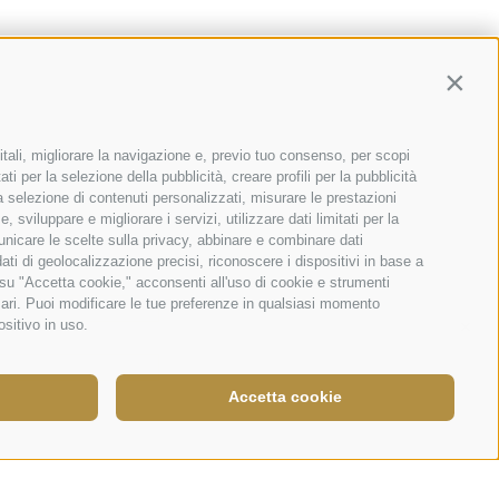
Contin
itali, migliorare la navigazione e, previo tuo consenso, per scopi
ti per la selezione della pubblicità, creare profili per la pubblicità
 la selezione di contenuti personalizzati, misurare le prestazioni
sviluppare e migliorare i servizi, utilizzare dati limitati per la
municare le scelte sulla privacy, abbinare e combinare dati
dati di geolocalizzazione precisi, riconoscere i dispositivi in base a
 su "Accetta cookie," acconsenti all'uso di cookie e strumenti
sari. Puoi modificare le tue preferenze in qualsiasi momento
×
ositivo in uso.
Accetta cookie