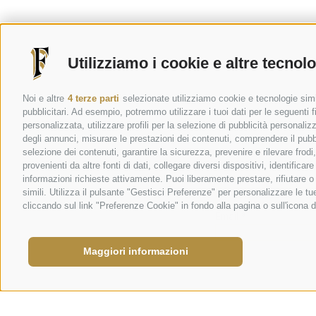
Utilizziamo i cookie e altre tecnol
Noi e altre
4 terze parti
selezionate utilizziamo cookie e tecnologie simil
pubblicitari. Ad esempio, potremmo utilizzare i tuoi dati per le seguenti fin
personalizzata, utilizzare profili per la selezione di pubblicità personaliz
degli annunci, misurare le prestazioni dei contenuti, comprendere il pubbli
selezione dei contenuti, garantire la sicurezza, prevenire e rilevare frod
provenienti da altre fonti di dati, collegare diversi dispositivi, identific
informazioni richieste attivamente. Puoi liberamente prestare, rifiutare 
simili. Utilizza il pulsante "Gestisci Preferenze" per personalizzare le 
cliccando sul link "Preferenze Cookie" in fondo alla pagina o sull'icona d
Maggiori informazioni