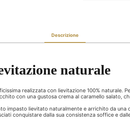
ievitazione naturale
icissima realizzata con lievitazione 100% naturale. Pe
rricchito con una gustosa crema al caramello salato, c
ato impasto lievitato naturalmente e arrichito da una c
ciati conquistare dalla sua consistenza soffice e dall