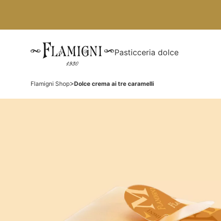
Pasticceria dolce
>
Flamigni Shop
Dolce crema ai tre caramelli