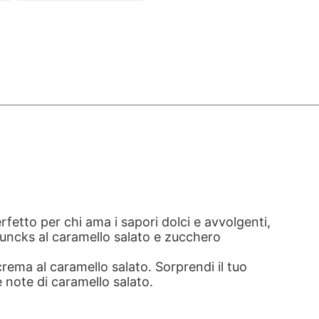
rfetto per chi ama i sapori dolci e avvolgenti,
huncks al caramello salato e zucchero
rema al caramello salato. Sorprendi il tuo
e note di caramello salato.