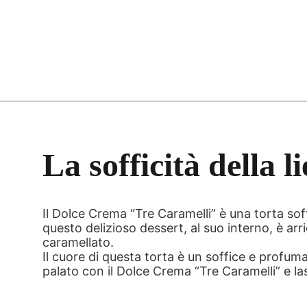
La sofficità della l
Il Dolce Crema “Tre Caramelli” è una torta soff
questo delizioso dessert, al suo interno, è a
caramellato.
Il cuore di questa torta è un soffice e profum
palato con il Dolce Crema “Tre Caramelli” e las