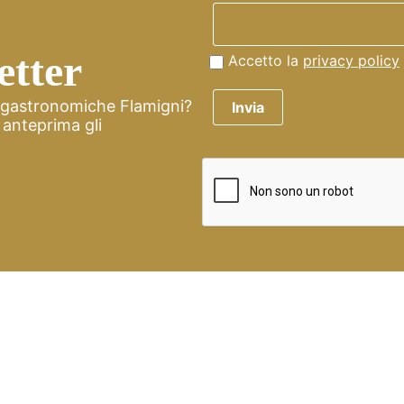
etter
Accetto la
privacy policy
à gastronomiche Flamigni?
Invia
n anteprima gli