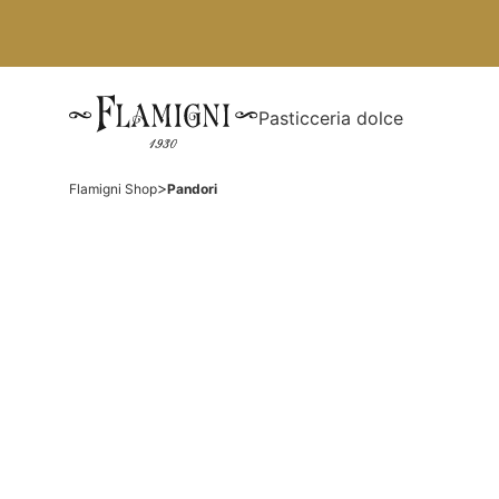
Pasticceria dolce
>
Flamigni Shop
Pandori