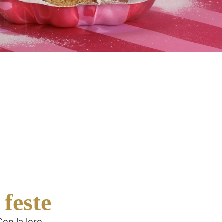
 feste
Con la loro