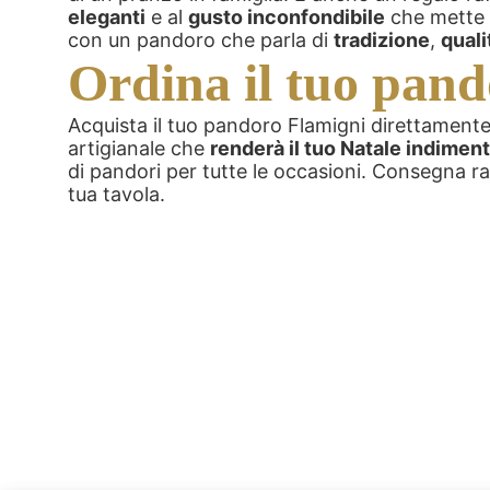
eleganti
e al
gusto inconfondibile
che mette t
con un pandoro che parla di
tradizione
,
quali
Ordina il tuo pand
Acquista il tuo pandoro Flamigni direttament
artigianale che
renderà il tuo Natale indiment
di pandori per tutte le occasioni. Consegna ra
tua tavola.