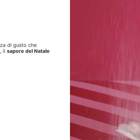
nza di gusto che
 il
sapore del Natale