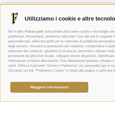
Utilizziamo i cookie e altre tecnol
Noi e altre
4 terze parti
selezionate utilizziamo cookie e tecnologie simil
pubblicitari. Ad esempio, potremmo utilizzare i tuoi dati per le seguenti fin
personalizzata, utilizzare profili per la selezione di pubblicità personaliz
degli annunci, misurare le prestazioni dei contenuti, comprendere il pubbli
selezione dei contenuti, garantire la sicurezza, prevenire e rilevare frod
provenienti da altre fonti di dati, collegare diversi dispositivi, identific
informazioni richieste attivamente. Puoi liberamente prestare, rifiutare 
simili. Utilizza il pulsante "Gestisci Preferenze" per personalizzare le 
cliccando sul link "Preferenze Cookie" in fondo alla pagina o sull'icona d
Maggiori informazioni