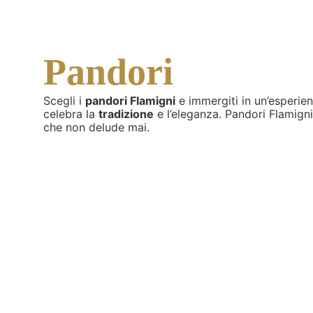
Pandori
Scegli i
pandori Flamigni
e immergiti in un’esperie
celebra la
tradizione
e l’eleganza. Pandori Flamigni,
che non delude mai.