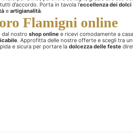
utti d’accordo. Porta in tavola l’
eccellenza dei dolci n
tà
e
artigianalità
.
oro Flamigni online
e dal nostro
shop online
e ricevi comodamente a casa
icabile
. Approfitta delle nostre offerte e scegli tra
pida e sicura per portare la
dolcezza delle feste
dire