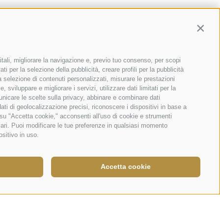
Contin
itali, migliorare la navigazione e, previo tuo consenso, per scopi
ti per la selezione della pubblicità, creare profili per la pubblicità
 la selezione di contenuti personalizzati, misurare le prestazioni
sviluppare e migliorare i servizi, utilizzare dati limitati per la
municare le scelte sulla privacy, abbinare e combinare dati
dati di geolocalizzazione precisi, riconoscere i dispositivi in base a
 su "Accetta cookie," acconsenti all'uso di cookie e strumenti
sari. Puoi modificare le tue preferenze in qualsiasi momento
×
ositivo in uso.
Accetta cookie